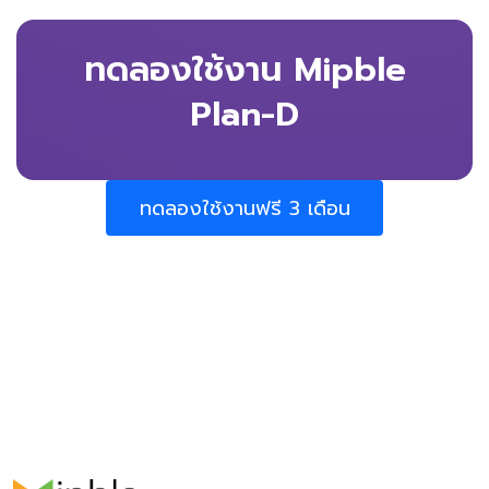
ทดลองใช้งาน Mipble
Plan-D
ทดลองใช้งานฟรี 3 เดือน
ใช้งานฟรี 3 เดือน
Requires macOS 10.13+ or Windows 10+ 64bit.
</br> Current version 2.18.03 What"s New?