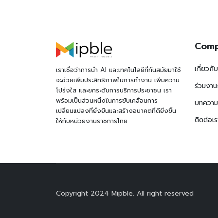
Com
เกี่ยวกั
เราเชื่อว่าการนำ AI และเทคโนโลยีที่ทันสมัยมาใช้
จะช่วยเพิ่มประสิทธิภาพในการทำงาน เพิ่มความ
ร่วมงาน
โปร่งใส และยกระดับการบริการประชาชน เรา
พร้อมเป็นส่วนหนึ่งในการขับเคลื่อนการ
บทความ
เปลี่ยนแปลงที่ยั่งยืนและสร้างอนาคตที่ดียิ่งขึ้น
ติดต่อเร
ให้กับหน่วยงานราชการไทย
Copyright 2024 Mipble. All right reserved