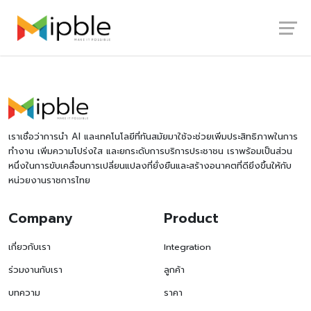
Skip
Launch login modal
Launch register modal
to
content
เราเชื่อว่าการนำ AI และเทคโนโลยีที่ทันสมัยมาใช้จะช่วยเพิ่มประสิทธิภาพในการ
ทำงาน เพิ่มความโปร่งใส และยกระดับการบริการประชาชน เราพร้อมเป็นส่วน
หนึ่งในการขับเคลื่อนการเปลี่ยนแปลงที่ยั่งยืนและสร้างอนาคตที่ดียิ่งขึ้นให้กับ
หน่วยงานราชการไทย
Company
Product
เกี่ยวกับเรา
Integration
ร่วมงานกับเรา
ลูกค้า
บทความ
ราคา