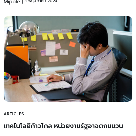
Mipble
3 พฤษภาคม 2024
ARTICLES
เทคโนโลยีก้าวไกล หน่วยงานรัฐอาจตกขบวน