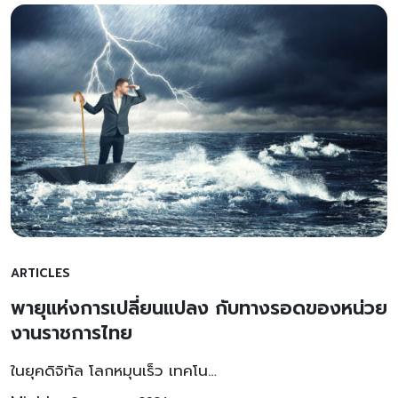
ARTICLES
พายุแห่งการเปลี่ยนแปลง กับทางรอดของหน่วย
งานราชการไทย
ในยุคดิจิทัล โลกหมุนเร็ว เทคโน…