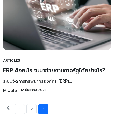
ARTICLES
ERP คืออะไร จะมาช่วยงานภาครัฐได้อย่างไร?
ระบบจัดการทรัพยากรองค์กร (ERP)…
Mipble
12 ธันวาคม 2023
Posts
Older
1
2
3
posts