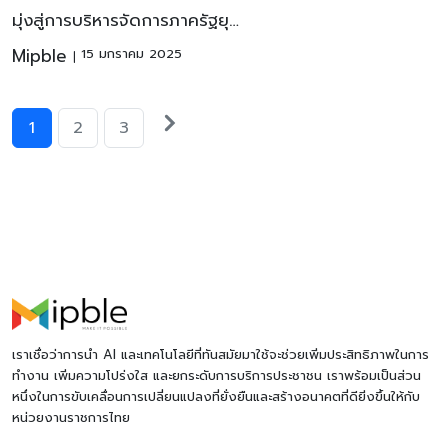
มุ่งสู่การบริหารจัดการภาครัฐยุ…
Mipble
15 มกราคม 2025
Posts
Next
1
2
3
posts
pagination
เราเชื่อว่าการนำ AI และเทคโนโลยีที่ทันสมัยมาใช้จะช่วยเพิ่มประสิทธิภาพในการ
ทำงาน เพิ่มความโปร่งใส และยกระดับการบริการประชาชน เราพร้อมเป็นส่วน
หนึ่งในการขับเคลื่อนการเปลี่ยนแปลงที่ยั่งยืนและสร้างอนาคตที่ดียิ่งขึ้นให้กับ
หน่วยงานราชการไทย