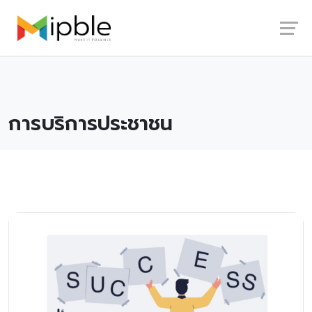
Skip
Launch login modal
Launch register modal
to
content
การบริการประชาชน