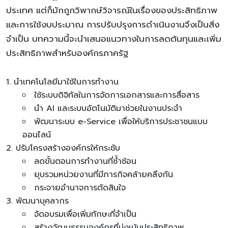
ประเทศ แต่ก็มักถูกวิพากษ์วิจารณ์ในเรื่องของประสิทธิภาพ
และการใช้งบประมาณ การปรับปรุงการดำเนินงานจึงเป็นสิ่ง
จำเป็น บทความนี้จะนำเสนอแนวทางในการลดต้นทุนและเพิ่ม
ประสิทธิภาพสำหรับองค์กรภาครัฐ
นำเทคโนโลยีมาใช้ในการทำงาน
ใช้ระบบดิจิทัลในการจัดการเอกสารและการสื่อสาร
นำ AI และระบบอัตโนมัติมาช่วยในงานประจำ
พัฒนาระบบ e-Service เพื่อให้บริการประชาชนแบบ
ออนไลน์
ปรับโครงสร้างองค์กรให้กระชับ
ลดขั้นตอนการทำงานที่ซ้ำซ้อน
ยุบรวมหน่วยงานที่มีภารกิจคล้ายคลึงกัน
กระจายอำนาจการตัดสินใจ
พัฒนาบุคลากร
จัดอบรมเพื่อเพิ่มทักษะที่จำเป็น
สร้างวัฒนธรรมองค์กรที่มุ่งเน้นประสิทธิภาพ