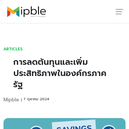
Skip
Launch login modal
Launch register modal
to
content
ARTICLES
การลดต้นทุนและเพิ่ม
ประสิทธิภาพในองค์กรภาค
รัฐ
Mipble
7 ตุลาคม 2024