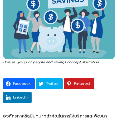
Diverse group of people and savings concept illustration
Facebook
Twitter
Pinterest
LinkedIn
องค์กรภาครัฐมีบทบาทสำคัญในการให้บริการและพัฒนา