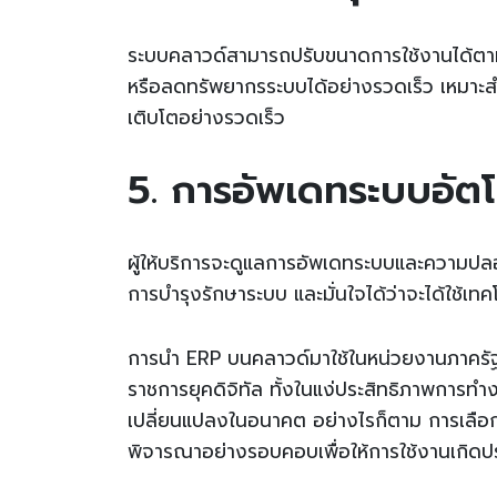
ระบบคลาวด์สามารถปรับขนาดการใช้งานได้ตาม
หรือลดทรัพยากรระบบได้อย่างรวดเร็ว เหมาะส
เติบโตอย่างรวดเร็ว
5. การอัพเดทระบบอัตโ
ผู้ให้บริการจะดูแลการอัพเดทระบบและความปลอด
การบำรุงรักษาระบบ และมั่นใจได้ว่าจะได้ใช้เทค
การนำ ERP บนคลาวด์มาใช้ในหน่วยงานภาครัฐจ
ราชการยุคดิจิทัล ทั้งในแง่ประสิทธิภาพการ
เปลี่ยนแปลงในอนาคต อย่างไรก็ตาม การเลือก
พิจารณาอย่างรอบคอบเพื่อให้การใช้งานเกิดปร