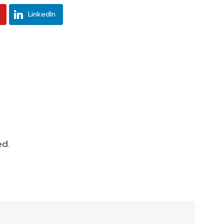
LinkedIn
ed.