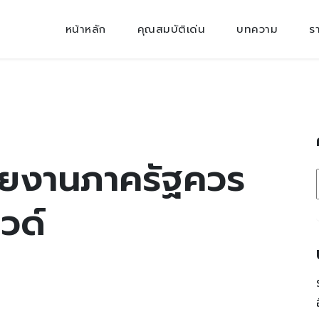
หน้าหลัก
คุณสมบัติเด่น
บทความ
ร
่วยงานภาครัฐควร
วด์