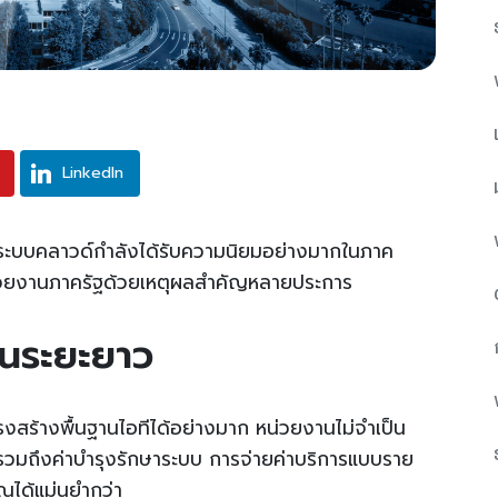
LinkedIn
ระบบคลาวด์กำลังได้รับความนิยมอย่างมากในภาค
น่วยงานภาครัฐด้วยเหตุผลสำคัญหลายประการ
นระยะยาว
รงสร้างพื้นฐานไอทีได้อย่างมาก หน่วยงานไม่จำเป็น
รวมถึงค่าบำรุงรักษาระบบ การจ่ายค่าบริการแบบราย
ได้แม่นยำกว่า