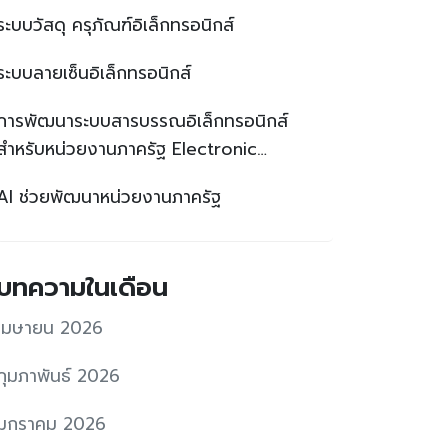
ระบบวัสดุ ครุภัณฑ์อิเล็กทรอนิกส์
ระบบลายเซ็นอิเล็กทรอนิกส์
การพัฒนาระบบสารบรรณอิเล็กทรอนิกส์
สำหรับหน่วยงานภาครัฐ Electronic
Document System (e-Document)
AI ช่วยพัฒนาหน่วยงานภาครัฐ
Development for Government
Agencies
บทความในเดือน
เมษายน 2026
กุมภาพันธ์ 2026
มกราคม 2026