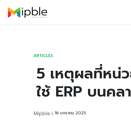
Skip
Launch login modal
Launch register modal
to
content
ARTICLES
5 เหตุผลที่หน
ใช้ ERP บนคลา
Mipble
16 มกราคม 2025