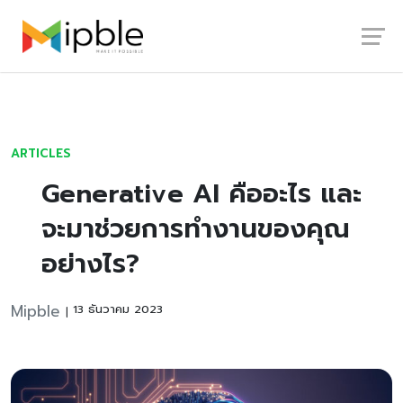
Launch login modal
Launch register modal
ARTICLES
Generative AI คืออะไร และ
จะมาช่วยการทำงานของคุณ
อย่างไร?
Mipble
13 ธันวาคม 2023